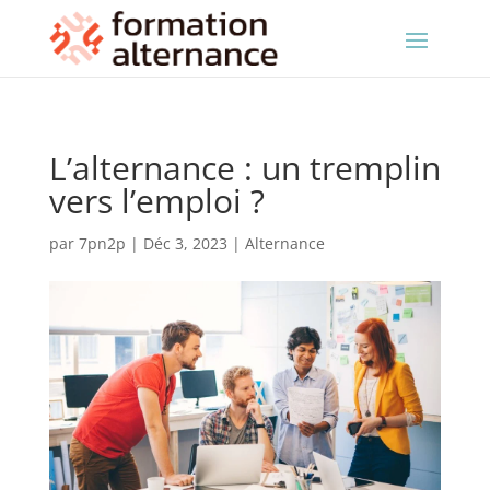
L’alternance : un tremplin
vers l’emploi ?
par
7pn2p
|
Déc 3, 2023
|
Alternance