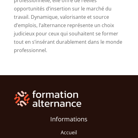
professionnelle, elle offre de réelles
opportunités d’insertion sur le marché du
travail. Dynamique, valorisante et source
d’emplois, l’alternance représente un choix
judicieux pour ceux qui souhaitent se former
tout en s’insérant durablement dans le monde
professionnel.
Informations
Accueil